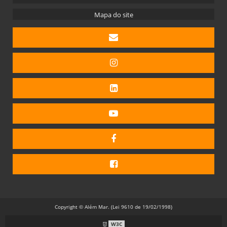
Mapa do site
Copyright © Além Mar. (Lei 9610 de 19/02/1998)
W3C