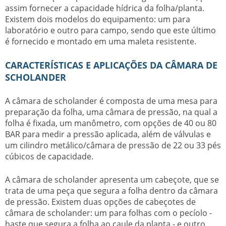
assim fornecer a capacidade hídrica da folha/planta.
Existem dois modelos do equipamento: um para
laboratório e outro para campo, sendo que este último
é fornecido e montado em uma maleta resistente.
CARACTERÍSTICAS E APLICAÇÕES DA CÂMARA DE
SCHOLANDER
A
câmara de scholander
é composta de uma mesa para
preparação da folha, uma câmara de pressão, na qual a
folha é fixada, um manômetro, com opções de 40 ou 80
BAR para medir a pressão aplicada, além de válvulas e
um cilindro metálico/câmara de pressão de 22 ou 33 pés
cúbicos de capacidade.
A
câmara de scholander
apresenta um cabeçote, que se
trata de uma peça que segura a folha dentro da câmara
de pressão. Existem duas opções de cabeçotes de
câmara de scholander
: um para folhas com o pecíolo -
haste que segura a folha ao caule da planta - e outro