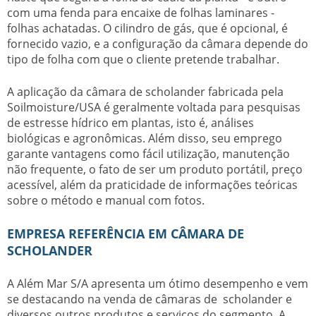
com uma fenda para encaixe de folhas laminares -
folhas achatadas. O cilindro de gás, que é opcional, é
fornecido vazio, e a configuração da câmara depende do
tipo de folha com que o cliente pretende trabalhar.
A aplicação da
câmara de scholander
fabricada pela
Soilmoisture/USA é geralmente voltada para pesquisas
de estresse hídrico em plantas, isto é, análises
biológicas e agronômicas. Além disso, seu emprego
garante vantagens como fácil utilização, manutenção
não frequente, o fato de ser um produto portátil, preço
acessível, além da praticidade de informações teóricas
sobre o método e manual com fotos.
EMPRESA REFERÊNCIA EM CÂMARA DE
SCHOLANDER
A Além Mar S/A apresenta um ótimo desempenho e vem
se destacando na venda de câmaras de scholander e
diversos outros produtos e serviços do segmento. A