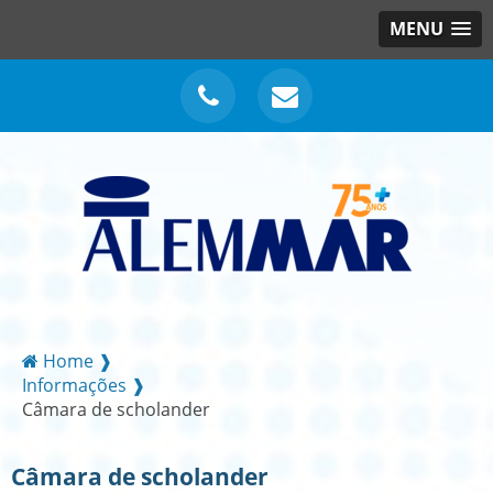
MENU
Home ❱
Informações ❱
Câmara de scholander
Câmara de scholander